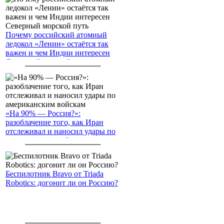
Почему российский атомный
ледокол «Ленин» остаётся так
важен и чем Индии интересен
Северный морской путь
«На 90% — Россия?»:
разоблачение того, как Иран
отслеживал и наносил удары по
американским войскам
Беспилотник Bravo от Triada
Robotics: догонит ли он Россию?