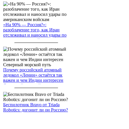
«На 90% — Россия?»:
разоблачение того, как Иран
отслеживал и наносил удары по
американским войскам
Почему российский атомный
ледокол «Ленин» остаётся так
важен и чем Индии интересен
Северный морской путь
Беспилотник Bravo от Triada
Robotics: догонит ли он Россию?