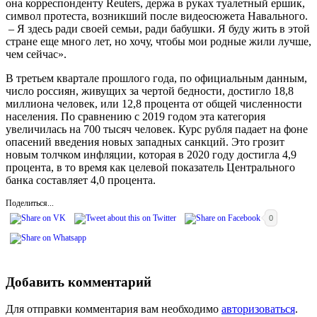
она корреспонденту Reuters, держа в руках туалетный ершик,
символ протеста, возникший после видеосюжета Навального.
– Я здесь ради своей семьи, ради бабушки. Я буду жить в этой
стране еще много лет, но хочу, чтобы мои родные жили лучше,
чем сейчас».
В третьем квартале прошлого года, по официальным данным,
число россиян, живущих за чертой бедности, достигло 18,8
миллиона человек, или 12,8 процента от общей численности
населения. По сравнению с 2019 годом эта категория
увеличилась на 700 тысяч человек. Курс рубля падает на фоне
опасений введения новых западных санкций. Это грозит
новым толчком инфляции, которая в 2020 году достигла 4,9
процента, в то время как целевой показатель Центрального
банка составляет 4,0 процента.
Поделиться...
0
Добавить комментарий
Для отправки комментария вам необходимо
авторизоваться
.