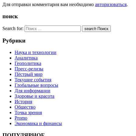
Для отправки комментария вам необходимо
авторизоваться
.
поиск
Search for:
search
Поиск
Рубрики
Наука и технологии
Аналитика
Геополитика
Пресс-релизы
Пёстрый мир
Текущие события
Глобальные вопросы
Для информации
Здоровье и красота
История
Общество
Точка зрения
Promo
Экономика и финансы
ПОПУЛЯРНОЕ