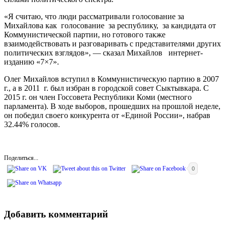
«Я считаю, что люди рассматривали голосование за
Михайлова как голосование за республику, за кандидата от
Коммунистической партии, но готового также
взаимодействовать и разговаривать с представителями других
политических взглядов», — сказал Михайлов интернет-
изданию «7×7».
Олег Михайлов вступил в Коммунистическую партию в 2007
г., а в 2011 г. был избран в городской совет Сыктывкара. С
2015 г. он член Госсовета Республики Коми (местного
парламента). В ходе выборов, прошедших на прошлой неделе,
он победил своего конкурента от «Единой России», набрав
32.44% голосов.
Поделиться...
0
Добавить комментарий