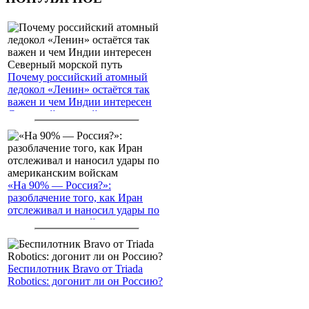
Почему российский атомный
ледокол «Ленин» остаётся так
важен и чем Индии интересен
Северный морской путь
«На 90% — Россия?»:
разоблачение того, как Иран
отслеживал и наносил удары по
американским войскам
Беспилотник Bravo от Triada
Robotics: догонит ли он Россию?