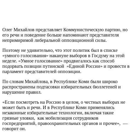
Олег Михайлов представляет Коммунистическую партию, но
его речи и поведение больше напоминают представителя
непримиримой либеральной оппозиционной силы.
Поэтому не удивительно, что этот политик был в списке
«умного голосования» накануне выборов в Госдуму на этой
неделе. «Умное голосование» продвигалось как способ
подорвать позиции путинской «Единой России» и провести в
парламент представителей оппозиции.
По словам Михайлова, в Республике Коми были широко
распространены подтасовки избирательных бюллетеней и
нарушение правил.
«Если посмотреть на Россию в целом, о честных выборах не
может быть и речи. И в Республике Коми применялись
незаконные избирательные технологии, включая такие
грязные уловки, как мобилизация сотрудников
госпредприятий, правоохранительных органов и прочее», —
говорит он.