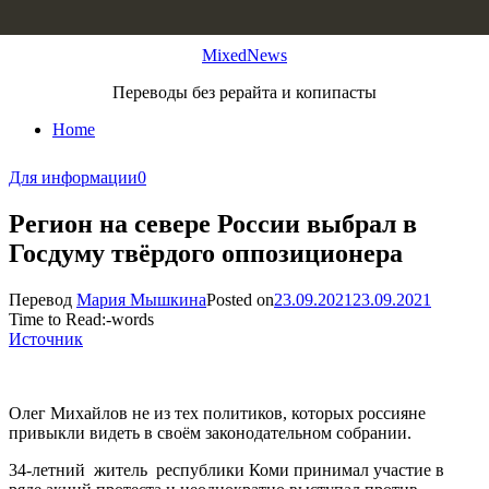
Skip to content
MixedNews
Переводы без рерайта и копипасты
Home
Для информации
0
Регион на севере России выбрал в
Госдуму твёрдого оппозиционера
Перевод
Мария Мышкина
Posted on
23.09.2021
23.09.2021
Time to Read:
-
words
Источник
Олег Михайлов не из тех политиков, которых россияне
привыкли видеть в своём законодательном собрании.
34-летний житель республики Коми принимал участие в