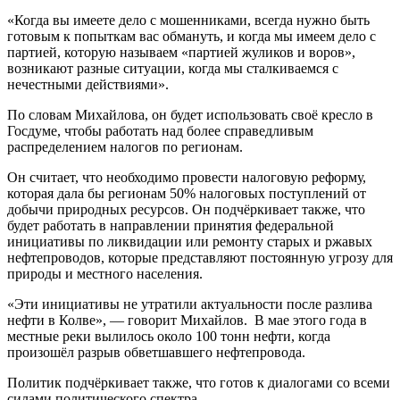
«Когда вы имеете дело с мошенниками, всегда нужно быть
готовым к попыткам вас обмануть, и когда мы имеем дело с
партией, которую называем «партией жуликов и воров»,
возникают разные ситуации, когда мы сталкиваемся с
нечестными действиями».
По словам Михайлова, он будет использовать своё кресло в
Госдуме, чтобы работать над более справедливым
распределением налогов по регионам.
Он считает, что необходимо провести налоговую реформу,
которая дала бы регионам 50% налоговых поступлений от
добычи природных ресурсов. Он подчёркивает также, что
будет работать в направлении принятия федеральной
инициативы по ликвидации или ремонту старых и ржавых
нефтепроводов, которые представляют постоянную угрозу для
природы и местного населения.
«Эти инициативы не утратили актуальности после разлива
нефти в Колве», — говорит Михайлов. В мае этого года в
местные реки вылилось около 100 тонн нефти, когда
произошёл разрыв обветшавшего нефтепровода.
Политик подчёркивает также, что готов к диалогами со всеми
силами политического спектра.