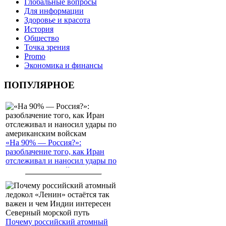
Глобальные вопросы
Для информации
Здоровье и красота
История
Общество
Точка зрения
Promo
Экономика и финансы
ПОПУЛЯРНОЕ
«На 90% — Россия?»:
разоблачение того, как Иран
отслеживал и наносил удары по
американским войскам
Почему российский атомный