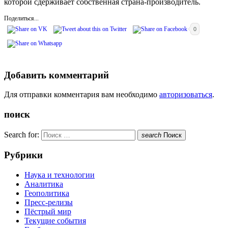
которой сдерживает собственная страна-производитель.
Поделиться...
0
Добавить комментарий
Для отправки комментария вам необходимо
авторизоваться
.
поиск
Search for:
search
Поиск
Рубрики
Наука и технологии
Аналитика
Геополитика
Пресс-релизы
Пёстрый мир
Текущие события