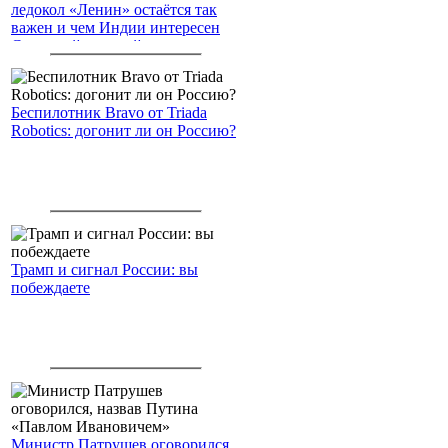
ледокол «Ленин» остаётся так
важен и чем Индии интересен
Северный морской путь
Беспилотник Bravo от Triada
Robotics: догонит ли он Россию?
Трамп и сигнал России: вы
побеждаете
Министр Патрушев оговорился,