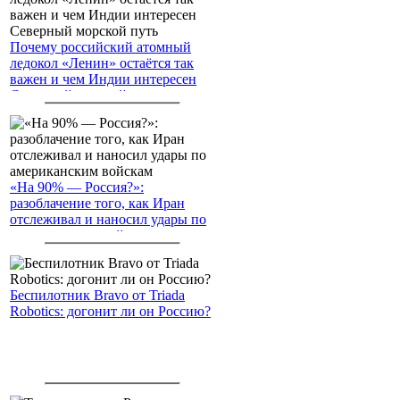
Почему российский атомный
ледокол «Ленин» остаётся так
важен и чем Индии интересен
Северный морской путь
«На 90% — Россия?»:
разоблачение того, как Иран
отслеживал и наносил удары по
американским войскам
Беспилотник Bravo от Triada
Robotics: догонит ли он Россию?