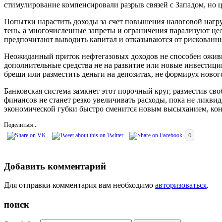
стимулирование компенсировали разрыв связей с Западом, но 
Попытки нарастить доходы за счет повышения налоговой нагру
тень, а многочисленные запреты и ограничения парализуют це
предпочитают выводить капитал и отказываются от рискованн
Неожиданный приток нефтегазовых доходов не способен оживи
дополнительные средства не на развитие или новые инвестици
бреши или разместить деньги на депозитах, не формируя нового
Банковская система замкнет этот порочный круг, разместив с
финансов не станет резко увеличивать расходы, пока не ликв
экономической губки быстро сменится новым высыханием, кон
Поделиться...
0
Добавить комментарий
Для отправки комментария вам необходимо
авторизоваться
.
поиск