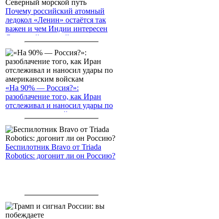
Почему российский атомный
ледокол «Ленин» остаётся так
важен и чем Индии интересен
Северный морской путь
«На 90% — Россия?»:
разоблачение того, как Иран
отслеживал и наносил удары по
американским войскам
Беспилотник Bravo от Triada
Robotics: догонит ли он Россию?