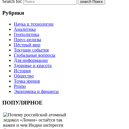
Search for:
search
Поиск
Рубрики
Наука и технологии
Аналитика
Геополитика
Пресс-релизы
Пёстрый мир
Текущие события
Глобальные вопросы
Для информации
Здоровье и красота
История
Общество
Точка зрения
Promo
Экономика и финансы
ПОПУЛЯРНОЕ