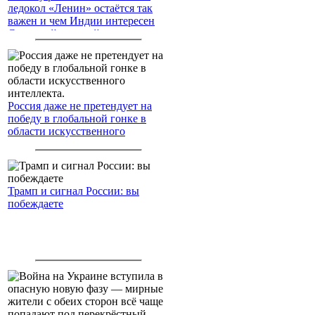
ледокол «Ленин» остаётся так
важен и чем Индии интересен
Северный морской путь
Россия даже не претендует на
победу в глобальной гонке в
области искусственного
интеллекта.
Трамп и сигнал России: вы
побеждаете