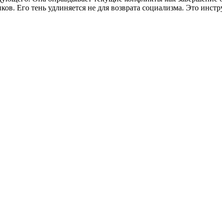
ников. Его тень удлиняется не для возврата социализма. Это ин