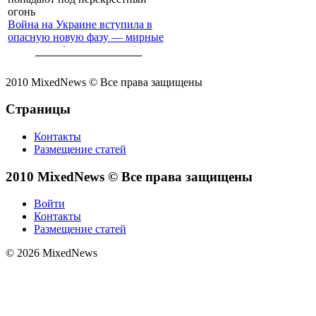
Война на Украине вступила в
опасную новую фазу — мирные
жители с обеих сторон всё чаще
попадают под перекрёстный
огонь
2010 MixedNews © Все права защищены
Страницы
Контакты
Размещение статей
2010 MixedNews © Все права защищены
Войти
Контакты
Размещение статей
© 2026 MixedNews