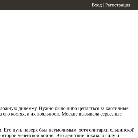
Вход
|
Регистрация
 сложную дилемму. Нужно было либо цепляться за хаотичные
его костях, а их лояльность Москве вызывала серьезные
 Его путь наверх был неумолимым, хотя олигархи ельцинской
 второй чеченской войне. Это действие показало силу и