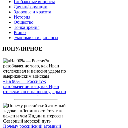
Глобальные вопросы
Для информации
Здоровье и красота
История
Общество
Точка зрения
Promo
Экономика и финансы
ПОПУЛЯРНОЕ
«На 90% — Россия?»:
разоблачение того, как Иран
отслеживал и наносил удары по
американским войскам
Почему российский атомный