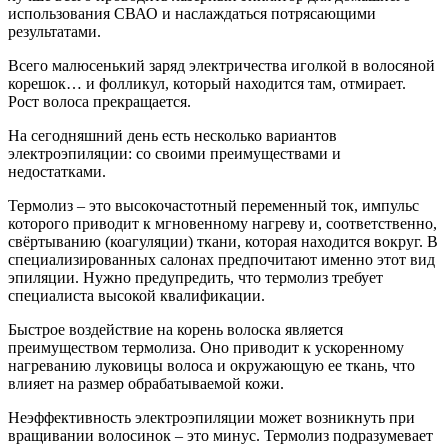
использования СВАО и наслаждаться потрясающими
результатами.
Всего малюсенький заряд электричества иголкой в волосяной
корешок… и фолликул, который находится там, отмирает.
Рост волоса прекращается.
На сегодняшний день есть несколько вариантов
электроэпиляции: со своими преимуществами и
недостатками.
Термолиз – это высокочастотный переменный ток, импульс
которого приводит к мгновенному нагреву и, соответственно,
свёртыванию (коагуляции) ткани, которая находится вокруг. В
специализированных салонах предпочитают именно этот вид
эпиляции. Нужно предупредить, что термолиз требует
специалиста высокой квалификации.
Быстрое воздействие на корень волоска является
преимуществом термолиза. Оно приводит к ускоренному
нагреванию луковицы волоса и окружающую ее ткань, что
влияет на размер обрабатываемой кожи.
Неэффективность электроэпиляции может возникнуть при
вращивании волосинок – это минус. Термолиз подразумевает