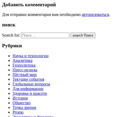
Добавить комментарий
Для отправки комментария вам необходимо
авторизоваться
.
поиск
Search for:
search
Поиск
Рубрики
Наука и технологии
Аналитика
Геополитика
Пресс-релизы
Пёстрый мир
Текущие события
Глобальные вопросы
Для информации
Здоровье и красота
История
Общество
Точка зрения
Promo
Экономика и финансы