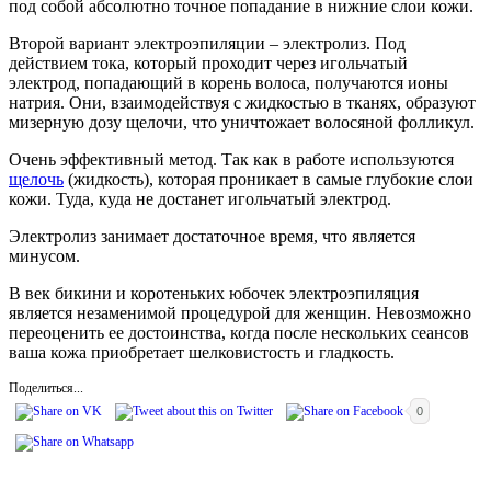
под собой абсолютно точное попадание в нижние слои кожи.
Второй вариант электроэпиляции – электролиз. Под
действием тока, который проходит через игольчатый
электрод, попадающий в корень волоса, получаются ионы
натрия. Они, взаимодействуя с жидкостью в тканях, образуют
мизерную дозу щелочи, что уничтожает волосяной фолликул.
Очень эффективный метод. Так как в работе используются
щелочь
(жидкость), которая проникает в самые глубокие слои
кожи. Туда, куда не достанет игольчатый электрод.
Электролиз занимает достаточное время, что является
минусом.
В век бикини и коротеньких юбочек электроэпиляция
является незаменимой процедурой для женщин. Невозможно
переоценить ее достоинства, когда после нескольких сеансов
ваша кожа приобретает шелковистость и гладкость.
Поделиться...
0