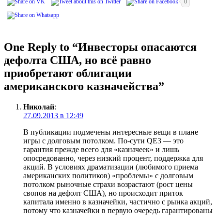
0
One Reply to “Инвесторы опасаются
дефолта США, но всё равно
приобретают облигации
американского казначейства”
Николай
:
27.09.2013 в 12:49
В публикации подмечены интересные вещи в плане
игры с долговым потолком. По-сути QE3 — это
гарантия прежде всего для «казначеек» и лишь
опосредованно, через низкий процент, поддержка для
акций. В условиях драматизации (любимого приема
американских политиков) «проблемы» с долговым
потолком рыночные страхи возрастают (рост цены
свопов на дефолт США), но происходит приток
капитала именно в казначейки, частично с рынка акций,
потому что казначейки в первую очередь гарантированы