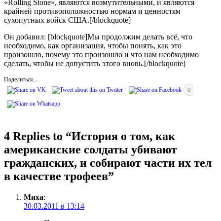
«Rolling Stone», являются возмутительными, и являются
крайней противоположностью нормам и ценностям
сухопутных войск США.[/blockquote]
Он добавил: [blockquote]Мы продолжим делать всё, что
необходимо, как организация, чтобы понять, как это
произошло, почему это произошло и что нам необходимо
сделать, чтобы не допустить этого вновь.[/blockquote]
Поделиться...
0
4 Replies to “
История о том, как
американские солдаты убивают
гражданских, и собирают части их тел
в качестве трофеев
”
Миха
:
30.03.2011 в 13:14