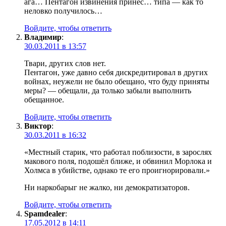
ага… Пентагон извинения принес… типа — как то
неловко получилось…
Войдите, чтобы ответить
Владимир
:
30.03.2011 в 13:57
Твари, других слов нет.
Пентагон, уже давно себя дискредитировал в других
войнах, неужели не было обещано, что буду приняты
меры? — обещали, да только забыли выполнить
обещанное.
Войдите, чтобы ответить
Виктор
:
30.03.2011 в 16:32
«Местный старик, что работал поблизости, в зарослях
макового поля, подошёл ближе, и обвинил Морлока и
Холмса в убийстве, однако те его проигнорировали.»
Ни наркобарыг не жалко, ни демократизаторов.
Войдите, чтобы ответить
Spamdealer
:
17.05.2012 в 14:11