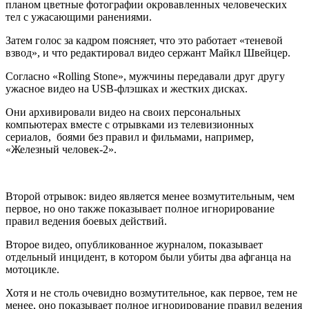
планом цветные фотографии окровавленных человеческих
тел с ужасающими ранениями.
Затем голос за кадром поясняет, что это работает «теневой
взвод», и что редактировал видео сержант Майкл Швейцер.
Согласно «Rolling Stone», мужчины передавали друг другу
ужасное видео на USB-флэшках и жестких дисках.
Они архивировали видео на своих персональных
компьютерах вместе с отрывками из телевизионных
сериалов, боями без правил и фильмами, например,
«Железный человек-2».
Второй отрывок: видео является менее возмутительным, чем
первое, но оно также показывает полное игнорирование
правил ведения боевых действий.
Второе видео, опубликованное журналом, показывает
отдельный инцидент, в котором были убиты два афганца на
мотоцикле.
Хотя и не столь очевидно возмутительное, как первое, тем не
менее, оно показывает полное игнорирование правил ведения