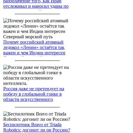
разоблачение того, как Иран
отслеживал и наносил удары по
американским войскам
Почему российский атомный
ледокол «Ленин» остаётся так
важен и чем Индии интересен
Северный морской путь
Россия даже не претендует на
победу в глобальной гонке в
области искусственного
интеллекта.
Беспилотник Bravo от Triada
Robotics: догонит ли он Россию?