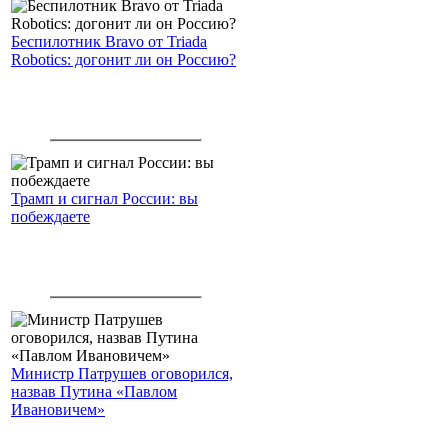
Беспилотник Bravo от Triada
Robotics: догонит ли он Россию?
Трамп и сигнал России: вы
побеждаете
Министр Патрушев оговорился,
назвав Путина «Павлом
Ивановичем»