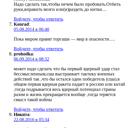
Надо сделать так,чтобы нечем было пробовать.Отбить
руки,вправить мозги или(и)раздеть до нитки…
Войдите, чтобы ответить
Konrad
:
05.08.2014 в 06:40
Пока миром правят торгаши — мир в опасности….
Войдите, чтобы ответить
prohodka
:
06.09.2014 в 08:32
может надо сделать что бы первый ядерный удар стал
бессмысленным,сша выстраивает тактику военных
действий так ,что бы остался один победитель (сша).в
общем первая ядерная ракета падает в россию или китай
,тогда подрывается весь ядерный потенциал страны
разом и жизнь прекращается вообще ,тогда теряется
смысл такой войны
Войдите, чтобы ответить
Никита
:
22.08.2016 в 05:34