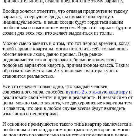
привлекательности, отдали предпочтение этому варианту.
Вообще хочется отметить, что отдавая предпочтение такому
варианту, в первую очередь, вы сможете подчеркнуть
индивидуальность, и ваши соседи будут гордиться вашим
необычным и изысканным вкусом. Ведь этот вариант будто и
создан для всех тех, кто желает выделиться из толпы.
Можно смело заявить и о том, что тот период времени, когда
такой вариант квартиры, могли позволить себе только лишь
обеспеченные люди, давно прошел. Ведь рынок
недвижимости готов предложить большое количество
подобных вариантов квартир, причем эконом-класса. Таким
образом такая мечта как 2 х уровневая квартира купить
становится реальностью.
Все это означает только одно, что каждый человек
современного мира, способен
купить 2 х этажную квартиру
и
реализовать свои мечты и идеи в реальность. И независимо от
цены, можно смело заявить, что двухуровневые квартиры тем
и славятся, что они в любом случае всегда будут выглядеть
изысканно и неповторимо.
И основное преимущество такого типа квартир заключается в
необычном и нестандартном пространстве, которое не могло
не повлиять положительно на интерьер помещения в целом.