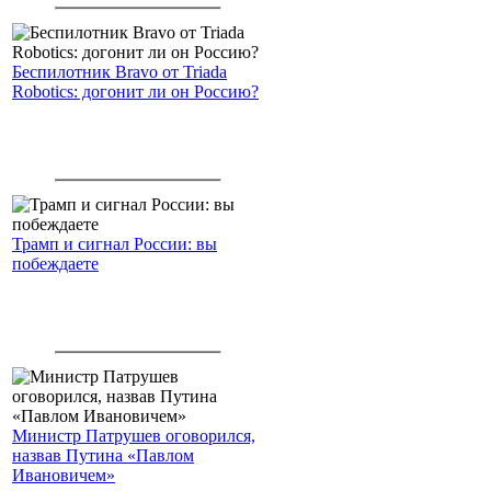
Беспилотник Bravo от Triada
Robotics: догонит ли он Россию?
Трамп и сигнал России: вы
побеждаете
Министр Патрушев оговорился,
назвав Путина «Павлом
Ивановичем»