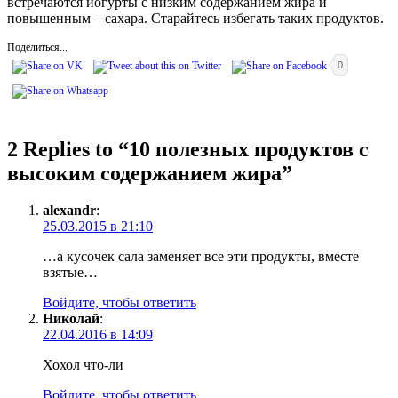
встречаются йогурты с низким содержанием жира и
повышенным – сахара. Старайтесь избегать таких продуктов.
Поделиться...
0
2 Replies to “
10 полезных продуктов с
высоким содержанием жира
”
alexandr
:
25.03.2015 в 21:10
…а кусочек сала заменяет все эти продукты, вместе
взятые…
Войдите, чтобы ответить
Николай
:
22.04.2016 в 14:09
Хохол что-ли
Войдите, чтобы ответить