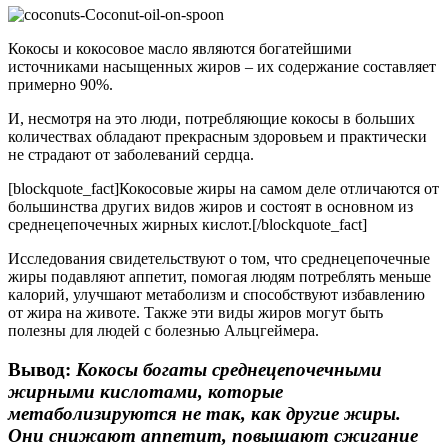
Кокосы и кокосовое масло являются богатейшими
источниками насыщенных жиров – их содержание составляет
примерно 90%.
И, несмотря на это люди, потребляющие кокосы в больших
количествах обладают прекрасным здоровьем и практически
не страдают от заболеваний сердца.
[blockquote_fact]Кокосовые жиры на самом деле отличаются от
большинства других видов жиров и состоят в основном из
среднецепочечных жирных кислот.[/blockquote_fact]
Исследования свидетельствуют о том, что среднецепочечные
жиры подавляют аппетит, помогая людям потреблять меньше
калорий, улучшают метаболизм и способствуют избавлению
от жира на животе. Также эти виды жиров могут быть
полезны для людей с болезнью Альцгеймера.
Вывод:
Кокосы богаты среднецепочечными
жирными кислотами, которые
метаболизируются не так, как другие жиры.
Они снижают аппетит, повышают сжигание