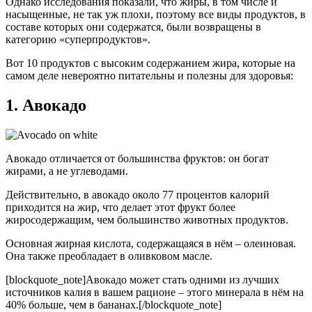
Однако исследования показали, что жиры, в том числе и
насыщенные, не так уж плохи, поэтому все виды продуктов, в
составе которых они содержатся, были возвращены в
категорию «суперпродуктов».
Вот 10 продуктов с высоким содержанием жира, которые на
самом деле невероятно питательны и полезны для здоровья:
1. Авокадо
Авокадо отличается от большинства фруктов: он богат
жирами, а не углеводами.
Действительно, в авокадо около 77 процентов калорий
приходится на жир, что делает этот фрукт более
жиросодержащим, чем большинство животных продуктов.
Основная жирная кислота, содержащаяся в нём – олеиновая.
Она также преобладает в оливковом масле.
[blockquote_note]Авокадо может стать одними из лучших
источников калия в вашем рационе – этого минерала в нём на
40% больше, чем в бананах.[/blockquote_note]