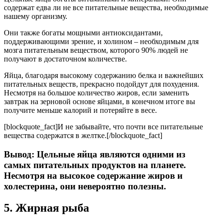
содержат едва ли не все питательные вещества, необходимые
нашему организму.
Они также богаты мощными антиоксидантами,
поддерживающими зрение, и холином – необходимым для
мозга питательным веществом, которого 90% людей не
получают в достаточном количестве.
Яйца, благодаря высокому содержанию белка и важнейших
питательных веществ, прекрасно подойдут для похудения.
Несмотря на большое количество жиров, если заменить
завтрак на зерновой основе яйцами, в конечном итоге вы
получите меньше калорий и потеряйте в весе.
[blockquote_fact]И не забывайте, что почти все питательные
вещества содержатся в желтке.[/blockquote_fact]
Вывод: Цельные яйца являются одними из
самых питательных продуктов на планете.
Несмотря на высокое содержание жиров и
холестерина, они невероятно полезны.
5. Жирная рыба