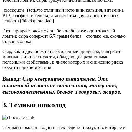
толстый ломтик сыра, требуется целый стакан молока.
[blockquote_fact]Это отличный источник кальция, витамина
В12, фосфора и селена, и множества других питательных
веществ.[/blockquote_fact]
Этот продукт также очень богата белком: один толстый
ломтик сыра содержит 6.7 грамм белка – столько же, сколько
стакан молока.
Сыр, как и другие жирные молочные продукты, содержит
мощные жирные кислоты, обладающие различными
полезными свойствами, в числе которых и снижение риска
развития диабета 2 типа.
Вывод:
Сыр невероятно питателен. Это
отличный источник витаминов, минералов,
высококачественных белков и здоровых жиров.
3. Тёмный шоколад
Тёмный шоколад – один из тех редких продуктов, которые и