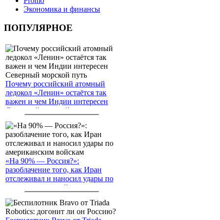
Promo
Экономика и финансы
ПОПУЛЯРНОЕ
Почему российский атомный
ледокол «Ленин» остаётся так
важен и чем Индии интересен
Северный морской путь
«На 90% — Россия?»:
разоблачение того, как Иран
отслеживал и наносил удары по
американским войскам