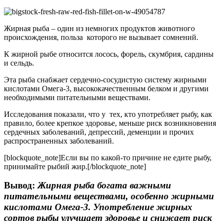
Жирная рыба – один из немногих продуктов животного
происхождения, польза которого не вызывает сомнений.
К жирной рыбе относится лосось, форель, скумбрия, сардины
и сельдь.
Эта рыба снабжает сердечно-сосудистую систему жирными
кислотами Омега-3, высококачественным белком и другими
необходимыми питательными веществами.
Исследования показали, что у тех, кто употребляет рыбу, как
правило, более крепкое здоровье, меньше риск возникновения
сердечных заболеваний, депрессий, деменции и прочих
распространенных заболеваний.
[blockquote_note]Если вы по какой-то причине не едите рыбу,
принимайте рыбий жир.[/blockquote_note]
Вывод:
Жирная рыба богата важными
питательными веществами, особенно жирными
кислотами Омега-3. Употребление жирных
сортов рыбы улучшает здоровье и снижает риск