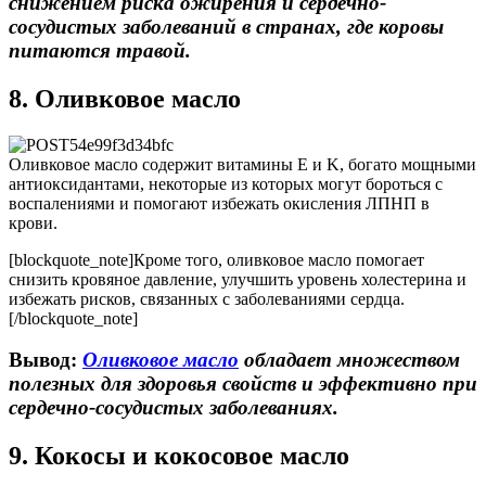
снижением риска ожирения и сердечно-
сосудистых заболеваний в странах, где коровы
питаются травой.
8. Оливковое масло
Оливковое масло содержит витамины E и K, богато мощными
антиоксидантами, некоторые из которых могут бороться с
воспалениями и помогают избежать окисления ЛПНП в
крови.
[blockquote_note]Кроме того, оливковое масло помогает
снизить кровяное давление, улучшить уровень холестерина и
избежать рисков, связанных с заболеваниями сердца.
[/blockquote_note]
Вывод:
Оливковое масло
обладает множеством
полезных для здоровья свойств и эффективно при
сердечно-сосудистых заболеваниях.
9. Кокосы и кокосовое масло