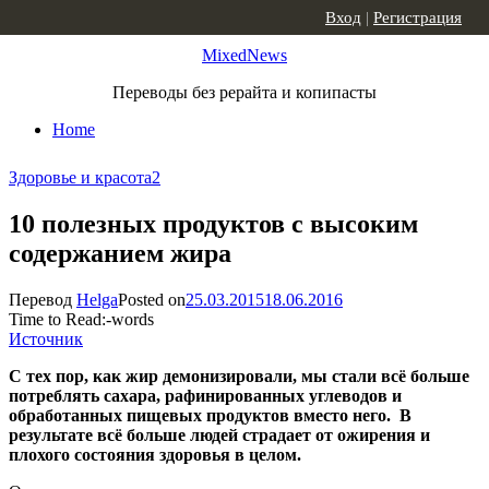
Skip to content
Вход
|
Регистрация
MixedNews
Переводы без рерайта и копипасты
Home
Здоровье и красота
2
10 полезных продуктов с высоким
содержанием жира
Перевод
Helga
Posted on
25.03.2015
18.06.2016
Time to Read:
-
words
Источник
С тех пор, как жир демонизировали, мы стали всё больше
потреблять сахара, рафинированных углеводов и
обработанных пищевых продуктов вместо него. В
результате всё больше людей страдает от ожирения и
плохого состояния здоровья в целом.