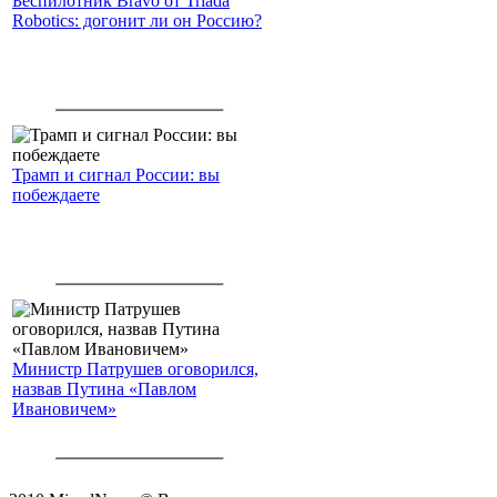
Беспилотник Bravo от Triada
Robotics: догонит ли он Россию?
Трамп и сигнал России: вы
побеждаете
Министр Патрушев оговорился,
назвав Путина «Павлом
Ивановичем»