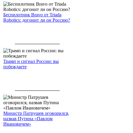
Беспилотник Bravo от Triada
Robotics: догонит ли он Россию?
Трамп и сигнал России: вы
побеждаете
Министр Патрушев оговорился,
назвав Путина «Павлом
Ивановичем»