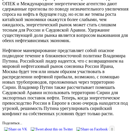
ОПЕК и Международное энергетическое агентство дают
сдержанные прогнозы по поводу незначительного увеличения
спроса на нефть в будущем году, но если же темпы роста
китайской экономики окажутся более слабыми, чем
ожидалось, энергетический рынок может стать слишком
тесным для России и Саудовской Аравии. Удержание
существующей доли рынка является вопросом выживания для
обеих нефтезависимых экономик.
Нефтяное маневрирование представляет собой опасное
подводное течение в ближневосточной политике Владимира
Путина. Российский лидер надеется, что с возвращением на
мировой нефтегазовый рынок союзника России Ирана,
Москва будет тем или иным образом участвовать в
распределении нефтяной прибыли, возможно, с помощью
новых трубопроводов, проложенных через территорию
Сирии. Владимир Путин также рассчитывает помешать
Саудовской Аравии использовать территорию Сирии для
экспортных поставок нефти. Теперь, когда энергетическое
превосходство России в Европе в свою очередь находится под
угрозой, решимость Путина урегулировать сирийский
конфликт на собственных условиях будет только расти.
Поделиться...
0