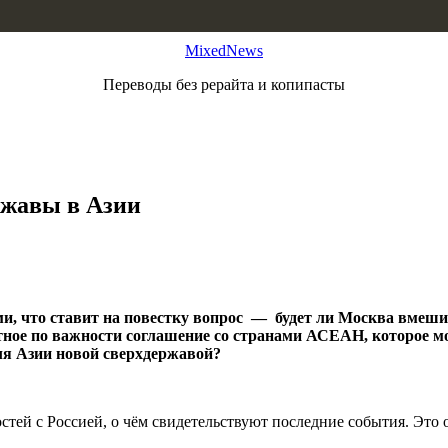
MixedNews
Переводы без рерайта и копипасты
ржавы в Азии
ами, что ставит на повестку вопрос — будет ли Москва вме
тное по важности соглашение со странами АСЕАН, которое м
ля Азии новой сверхдержавой?
тей с Россией, о чём свидетельствуют последние события. Это