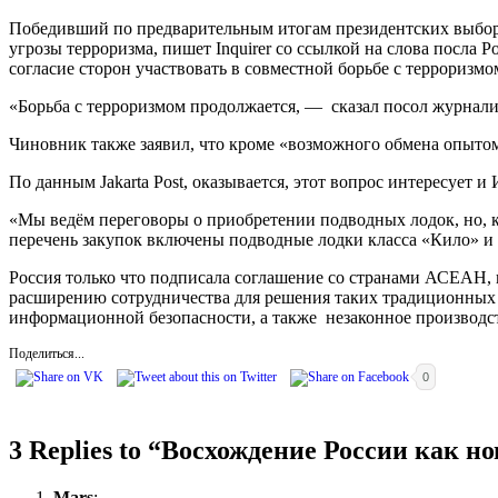
Победивший по предварительным итогам президентских выборо
угрозы терроризма, пишет Inquirer со ссылкой на слова посла
согласие сторон участвовать в совместной борьбе с терроризмо
«Борьба с терроризмом продолжается, — сказал посол журнали
Чиновник также заявил, что кроме «возможного обмена опытом
По данным Jakarta Post, оказывается, этот вопрос интересует 
«Мы ведём переговоры о приобретении подводных лодок, но, 
перечень закупок включены подводные лодки класса «Кило» и
Россия только что подписала соглашение со странами АСЕАН,
расширению сотрудничества для решения таких традиционных 
информационной безопасности, а также незаконное производст
Поделиться...
0
3 Replies to “
Восхождение России как но
Mars
: