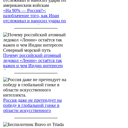
«На 90% — Россия?»:
разоблачение того, как Иран
отслеживал и наносил удары по
американским войскам
Почему российский атомный
ледокол «Ленин» остаётся так
важен и чем Индии интересен
Северный морской путь
Россия даже не претендует на
победу в глобальной гонке в
области искусственного
интеллекта.