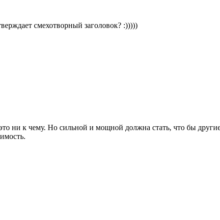
верждает смехотворный заголовок? :)))))
это ни к чему. Но сильной и мощной должна стать, что бы други
димость.