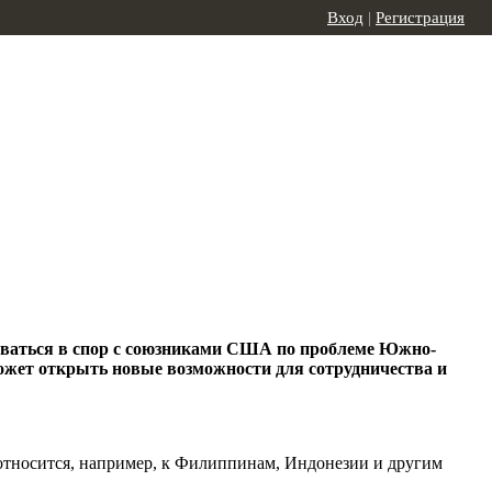
Вход
|
Регистрация
шиваться в спор с союзниками США по проблеме Южно-
ожет открыть новые возможности для сотрудничества и
 относится, например, к Филиппинам, Индонезии и другим