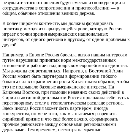
результате этого отношения будут смесью из конкуренции и
сотрудничества в сопротивлении и приспособлении — в
общем, обычные отношения великих держав.
В более широком контексте, мы должны формировать
политику, исходя из варьирующейся роли, которую Россия
играет с точки зрения американских национальных
интересов, от одного региона к другому, от одной проблемы к
другой.
Например, в Европе Россия бросила вызов нашим интересам
путём нарушения принятых норм межгосударственных
отношений и работает над подрывом европейского единства.
Мы должны сопротивляться. Напротив, в Восточной Азии
Россия может быть партнёром в формировании гибкого
баланса сил в ограничении роста Китая таким образом, чтобы
это не подрывало базовые американские интересы. На
Ближнем Востоке, при помощи недавних своих действий в
Сирии и активной дипломатии Россия проложила себе путь к
переговорному столу в геополитическом раскладе региона.
Здесь иногда Россия может быть партнёром, иногда
конкурентом, по мере того, как мы пытаемся разрешить
сирийский кризис и что ещё более важно, сформировать
прочное равновесие между основными региональными
державами. Тем временем, несмотря на мрачные