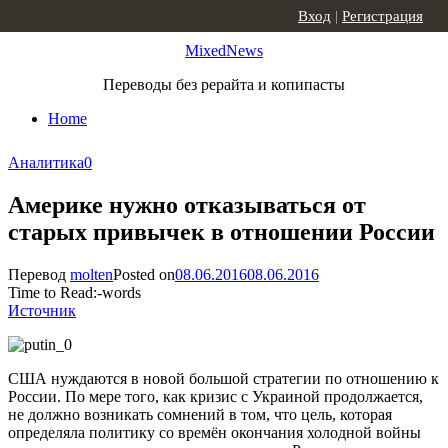
Skip to content
Вход
|
Регистрация
MixedNews
Переводы без рерайта и копипасты
Home
Аналитика
0
Америке нужно отказываться от
старых привычек в отношении России
Перевод
molten
Posted on
08.06.2016
08.06.2016
Time to Read:
-
words
Источник
США нуждаются в новой большой стратегии по отношению к
России. По мере того, как кризис с Украиной продолжается,
не должно возникать сомнений в том, что цель, которая
определяла политику со времён окончания холодной войны