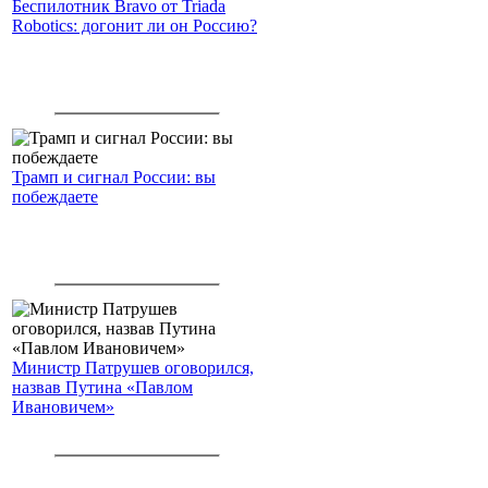
Беспилотник Bravo от Triada
Robotics: догонит ли он Россию?
Трамп и сигнал России: вы
побеждаете
Министр Патрушев оговорился,
назвав Путина «Павлом
Ивановичем»