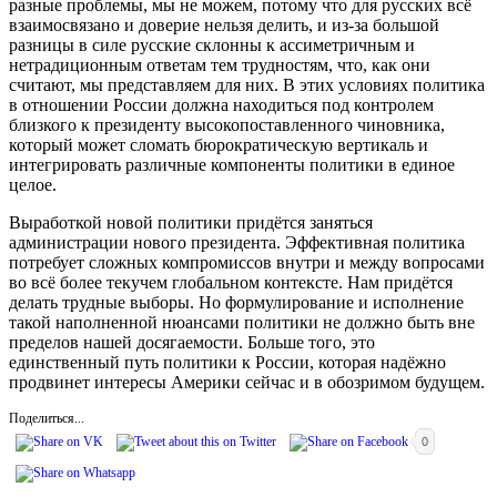
разные проблемы, мы не можем, потому что для русских всё
взаимосвязано и доверие нельзя делить, и из-за большой
разницы в силе русские склонны к ассиметричным и
нетрадиционным ответам тем трудностям, что, как они
считают, мы представляем для них. В этих условиях политика
в отношении России должна находиться под контролем
близкого к президенту высокопоставленного чиновника,
который может сломать бюрократическую вертикаль и
интегрировать различные компоненты политики в единое
целое.
Выработкой новой политики придётся заняться
администрации нового президента. Эффективная политика
потребует сложных компромиссов внутри и между вопросами
во всё более текучем глобальном контексте. Нам придётся
делать трудные выборы. Но формулирование и исполнение
такой наполненной нюансами политики не должно быть вне
пределов нашей досягаемости. Больше того, это
единственный путь политики к России, которая надёжно
продвинет интересы Америки сейчас и в обозримом будущем.
Поделиться...
0