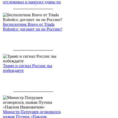
отслеживал и наносил удары по
американским войскам
Беспилотник Bravo от Triada
Robotics: догонит ли он Россию?
Трамп и сигнал России: вы
побеждаете
Министр Патрушев оговорился,
назвав Путина «Павлом