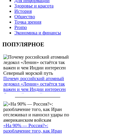
Для информации
Здоровье и красота
История
Общество
Точка зрения
Promo
Экономика и финансы
ПОПУЛЯРНОЕ
Почему российский атомный
ледокол «Ленин» остаётся так
важен и чем Индии интересен
Северный морской путь
«На 90% — Россия?»:
разоблачение того, как Иран