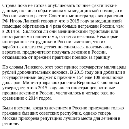
Страна пока не готова опубликовать точные фактические
данные, но число обратившихся за медицинской помощью в
России заметно растет. Советник министра здравоохранения
РФ Игорь Ланской говорит, что в 2015 году за медицинской
помощью обратились в 4 раза больше неграждан России, чем
в 2014-м. Являются ли они медицинскими туристами или
иностранными пациентами, остается неясным. Некоторые
иностранные сотрудники в России заметили, что их
заработная плата существенно снизилась, поэтому они,
вероятно, предпочитают получать лечение в России,
отказавшись от прежней практики поездок за границу.
По словам Ланского, этот рост принес государству миллиарды
рублей дополнительных доходов. В 2015 году они добавили в
государственный бюджет к прежним 154 еще 108 миллионов
долларов. Министр здравоохранения Вероника Скворцова
утверждает, что в 2015 году число иностранцев, которые
прошли лечение в России, увеличилось в четыре раза по
сравнению с 2014 годом.
Были времена, когда за лечением в Россию приезжали только
граждане бывших советских республик, однако теперь
Москва приобрела репутацию лучшего места для лечения в
регионе.