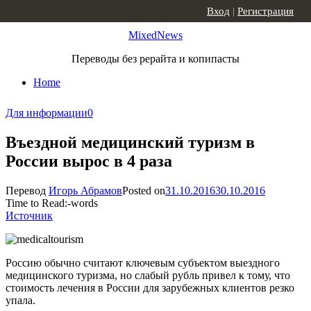
Skip to content
Вход
|
Регистрация
MixedNews
Переводы без рерайта и копипасты
Home
Для информации
0
Въездной медицинский туризм в
России вырос в 4 раза
Перевод
Игорь Абрамов
Posted on
31.10.2016
30.10.2016
Time to Read:
-
words
Источник
Россию обычно считают ключевым субъектом выездного
медицинского туризма, но слабый рубль привел к тому, что
стоимость лечения в России для зарубежных клиентов резко
упала.