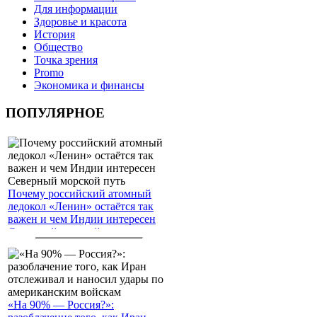
Для информации
Здоровье и красота
История
Общество
Точка зрения
Promo
Экономика и финансы
ПОПУЛЯРНОЕ
Почему российский атомный
ледокол «Ленин» остаётся так
важен и чем Индии интересен
Северный морской путь
«На 90% — Россия?»: