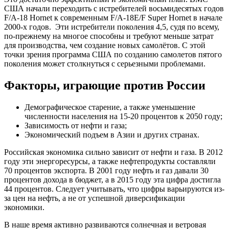
США начали переходить с истребителей восьмидесятых годов
F/A-18 Hornet к современным F/A-18E/F Super Hornet в начале
2000-х годов. Эти истребители поколения 4,5, судя по всему,
по-прежнему на многое способны и требуют меньше затрат
для производства, чем создание новых самолётов. С этой
точки зрения программа США по созданию самолетов пятого
поколения может столкнуться с серьезными проблемами.
Факторы, играющие против России
Демографическое старение, а также уменьшение
численности населения на 15-20 процентов к 2050 году;
Зависимость от нефти и газа;
Экономический подъем в Азии и других странах.
Российская экономика сильно зависит от нефти и газа. В 2012
году эти энергоресурсы, а также нефтепродукты составляли
70 процентов экспорта. В 2001 году нефть и газ давали 30
процентов дохода в бюджет, а в 2015 году эта цифра достигла
44 процентов. Следует учитывать, что цифры варьируются из-
за цен на нефть, а не от успешной диверсификации
экономики.
В наше время активно развиваются солнечная и ветровая