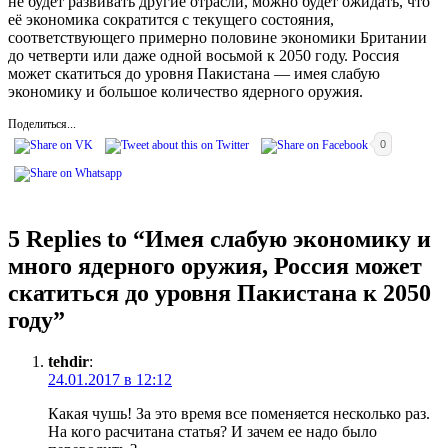
не будет развивать другие отрасли, можно будет ожидать, что
её экономика сократится с текущего состояния,
соответствующего примерно половине экономики Британии
до четверти или даже одной восьмой к 2050 году. Россия
может скатиться до уровня Пакистана — имея слабую
экономику и большое количество ядерного оружия.
Поделиться...
0
5 Replies to “
Имея слабую экономику и
много ядерного оружия, Россия может
скатиться до уровня Пакистана к 2050
году
”
tehdir
:
24.01.2017 в 12:12
Какая чушь! За это время все поменяется несколько раз.
На кого расчитана статья? И зачем ее надо было