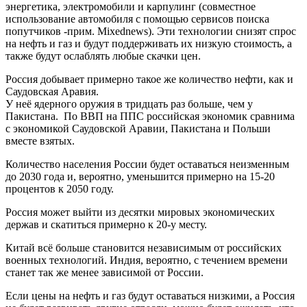
энергетика, электромобили и карпулинг (совместное
использование автомобиля с помощью сервисов поиска
попутчиков -прим. Mixednews). Эти технологии снизят спрос
на нефть и газ и будут поддерживать их низкую стоимость, а
также будут ослаблять любые скачки цен.
Россия добывает примерно такое же количество нефти, как и
Саудовская Аравия.
У неё ядерного оружия в тридцать раз больше, чем у
Пакистана. По ВВП на ППС российская экономик сравнима
с экономикой Саудовской Аравии, Пакистана и Польши
вместе взятых.
Количество населения России будет оставаться неизменным
до 2030 года и, вероятно, уменьшится примерно на 15-20
процентов к 2050 году.
Россия может выйти из десятки мировых экономических
держав и скатиться примерно к 20-у месту.
Китай всё больше становится независимым от российских
военных технологий. Индия, вероятно, с течением времени
станет так же менее зависимой от России.
Если цены на нефть и газ будут оставаться низкими, а Россия