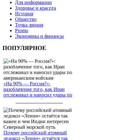
Для информации
Здоровье и красота
История
Общество
Точка зрения
Promo
Экономика и финансы
ПОПУЛЯРНОЕ
«На 90% — Россия?»:
разоблачение того, как Иран
отслеживал и наносил удары по
американским войскам
Почему российский атомный
ледокол «Ленин» остаётся так