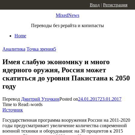
Skip to content
Вход
|
Регистрация
MixedNews
Переводы без рерайта и копипасты
Home
Аналитика
Точка зрения
5
Имея слабую экономику и много
ядерного оружия, Россия может
скатиться до уровня Пакистана к 2050
году
Перевод
Дмитрий Уточкин
Posted on
24.01.2017
23.01.2017
Time to Read:
-
words
Источник
Государственная программа вооружения России на 2011-2020
годы предусматривает увеличение количества современной
военной техники и оборудования: на 30 процентов к 2015