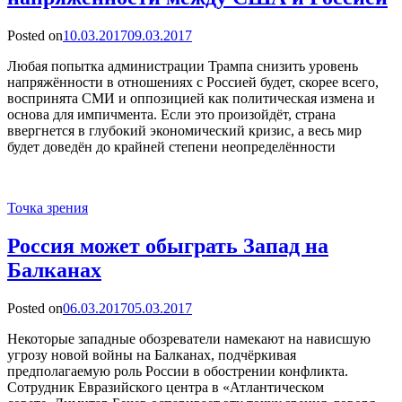
Posted on
10.03.2017
09.03.2017
Любая попытка администрации Трампа снизить уровень
напряжённости в отношениях с Россией будет, скорее всего,
воспринята СМИ и оппозицией как политическая измена и
основа для импичмента. Если это произойдёт, страна
ввергнется в глубокий экономический кризис, а весь мир
будет доведён до крайней степени неопределённости
Точка зрения
Россия может обыграть Запад на
Балканах
Posted on
06.03.2017
05.03.2017
Некоторые западные обозреватели намекают на нависшую
угрозу новой войны на Балканах, подчёркивая
предполагаемую роль России в обострении конфликта.
Сотрудник Евразийского центра в «Атлантическом