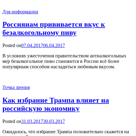
Для информации
Россиянам прививается вкус к
безалкогольному пиву
Posted on
07.04.2017
06.04.2017
В условиях ужесточения правительством антиалкогольных
мер безалкогольное пиво становится в России всё более
популярным способом насладиться любимым вкусом.
Точка зрения
Как избрание Трампа влияет на
российскую экономику
Posted on
31.03.2017
30.03.2017
Ожидалось, что избрание Трампа положительно скажется на