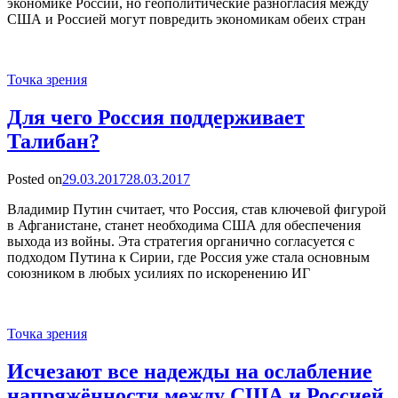
экономике России, но геополитические разногласия между
США и Россией могут повредить экономикам обеих стран
Точка зрения
Для чего Россия поддерживает
Талибан?
Posted on
29.03.2017
28.03.2017
Владимир Путин считает, что Россия, став ключевой фигурой
в Афганистане, станет необходима США для обеспечения
выхода из войны. Эта стратегия органично согласуется с
подходом Путина к Сирии, где Россия уже стала основным
союзником в любых усилиях по искоренению ИГ
Точка зрения
Исчезают все надежды на ослабление
напряжённости между США и Россией