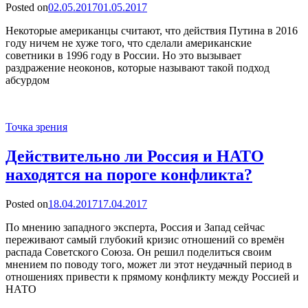
Posted on
02.05.2017
01.05.2017
Некоторые американцы считают, что действия Путина в 2016
году ничем не хуже того, что сделали американские
советники в 1996 году в России. Но это вызывает
раздражение неоконов, которые называют такой подход
абсурдом
Точка зрения
Действительно ли Россия и НАТО
находятся на пороге конфликта?
Posted on
18.04.2017
17.04.2017
По мнению западного эксперта, Россия и Запад сейчас
переживают самый глубокий кризис отношений со времён
распада Советского Союза. Он решил поделиться своим
мнением по поводу того, может ли этот неудачный период в
отношениях привести к прямому конфликту между Россией и
НАТО