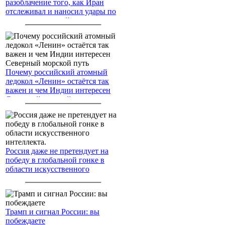
разоблачение того, как Иран
отслеживал и наносил удары по
американским войскам
Почему российский атомный
ледокол «Ленин» остаётся так
важен и чем Индии интересен
Северный морской путь
Россия даже не претендует на
победу в глобальной гонке в
области искусственного
интеллекта.
Трамп и сигнал России: вы
побеждаете