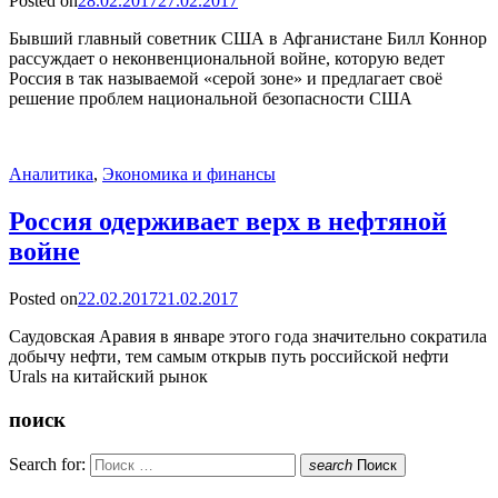
Posted on
28.02.2017
27.02.2017
Бывший главный советник США в Афганистане Билл Коннор
рассуждает о неконвенциональной войне, которую ведет
Россия в так называемой «серой зоне» и предлагает своё
решение проблем национальной безопасности США
Аналитика
,
Экономика и финансы
Россия одерживает верх в нефтяной
войне
Posted on
22.02.2017
21.02.2017
Саудовская Аравия в январе этого года значительно сократила
добычу нефти, тем самым открыв путь российской нефти
Urals на китайский рынок
поиск
Search for:
search
Поиск