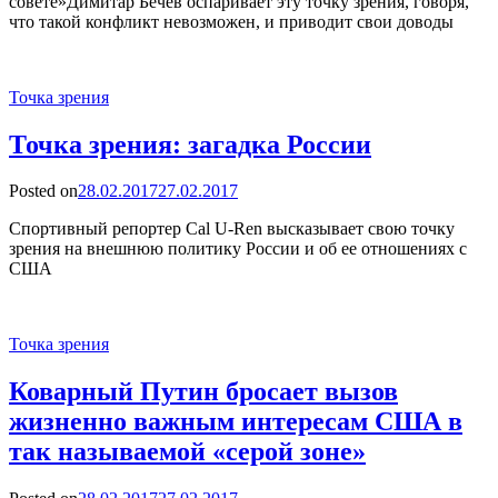
совете»Димитар Бечев оспаривает эту точку зрения, говоря,
что такой конфликт невозможен, и приводит свои доводы
Точка зрения
Точка зрения: загадка России
Posted on
28.02.2017
27.02.2017
Спортивный репортер Cal U-Ren высказывает свою точку
зрения на внешнюю политику России и об ее отношениях с
США
Точка зрения
Коварный Путин бросает вызов
жизненно важным интересам США в
так называемой «серой зоне»