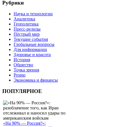
Рубрики
Наука и технологии
Аналитика
Геополитика
Пресс-релизы
Пёстрый мир
Текущие события
Глобальные вопросы
Для информации
Здоровье и красота
История
Общество
Точка зрения
Promo
Экономика и финансы
ПОПУЛЯРНОЕ
«На 90% — Россия?»: