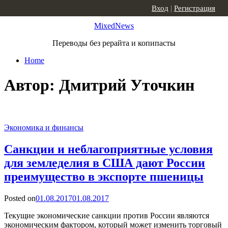
Skip to content
Вход
|
Регистрация
MixedNews
Переводы без рерайта и копипасты
Home
Автор:
Дмитрий Уточкин
Экономика и финансы
Санкции и неблагоприятные условия
для земледелия в США дают России
преимущество в экспорте пшеницы
Posted on
01.08.2017
01.08.2017
Текущие экономические санкции против России являются
экономическим фактором, который может изменить торговый