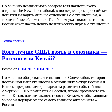
По мнению независимого обозревателя пакистанского
издания The News International, в последнее время российские
попытки наладить мирные отношения с Афганистаном, а
также тайное сближение с Талибаном указывают на то, что
Россия хочет начать новую политическую игру в Афганистане
Точка зрения
Кого лучше США взять в союзники —
Россию или Китай?
Posted on
11.04.2017
10.04.2017
По мнению обозревателя издания The Conversation, история
постоянной напряжённости в отношениях между Россией и
Китаем предполагает два варианта развития событий для
Америки: США помирятся с Россией, чтобы противостоять
мощи Китая, или же заключат союз с Китаем, чтобы защищать
мировой порядок от его самого главного антагониста –
России