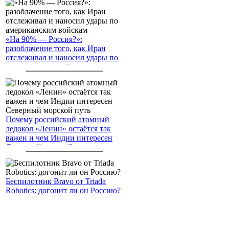
«На 90% — Россия?»:
разоблачение того, как Иран
отслеживал и наносил удары по
американским войскам
Почему российский атомный
ледокол «Ленин» остаётся так
важен и чем Индии интересен
Северный морской путь
Беспилотник Bravo от Triada
Robotics: догонит ли он Россию?