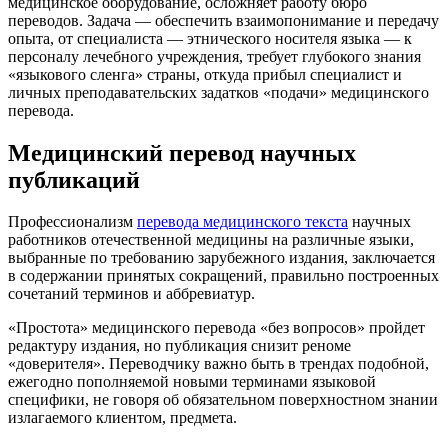
медицинское оборудование, осложняет работу бюро
переводов. Задача — обеспечить взаимопонимание и передачу
опыта, от специалиста — этнического носителя языка — к
персоналу лечебного учреждения, требует глубокого знания
«языкового сленга» страны, откуда прибыл специалист и
личных преподавательских задатков «подачи» медицинского
перевода.
Медицинский перевод научных
публикаций
Профессионализм
перевода медицинского текста
научных
работников отечественной медицины на различные языки,
выбранные по требованию зарубежного издания, заключается
в содержании принятых сокращений, правильно построенных
сочетаний терминов и аббревиатур.
«Простота» медицинского перевода «без вопросов» пройдет
редактуру издания, но публикация снизит реноме
«доверителя». Переводчику важно быть в трендах подобной,
ежегодно пополняемой новыми терминами языковой
специфики, не говоря об обязательном поверхностном знании
излагаемого клиентом, предмета.