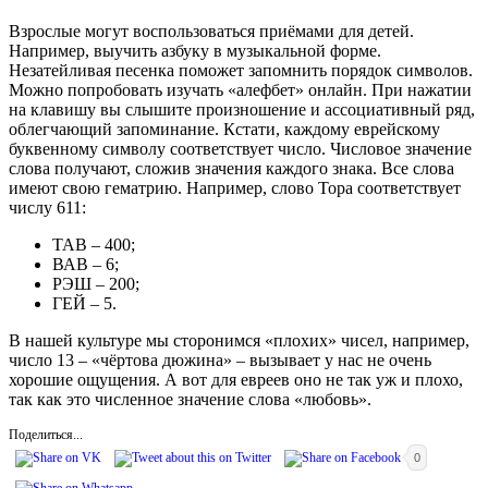
Взрослые могут воспользоваться приёмами для детей.
Например, выучить азбуку в музыкальной форме.
Незатейливая песенка поможет запомнить порядок символов.
Можно попробовать изучать «алефбет» онлайн. При нажатии
на клавишу вы слышите произношение и ассоциативный ряд,
облегчающий запоминание. Кстати, каждому еврейскому
буквенному символу соответствует число. Числовое значение
слова получают, сложив значения каждого знака. Все слова
имеют свою гематрию. Например, слово Тора соответствует
числу 611:
ТАВ – 400;
ВАВ – 6;
РЭШ – 200;
ГЕЙ – 5.
В нашей культуре мы сторонимся «плохих» чисел, например,
число 13 – «чёртова дюжина» – вызывает у нас не очень
хорошие ощущения. А вот для евреев оно не так уж и плохо,
так как это численное значение слова «любовь».
Поделиться...
0