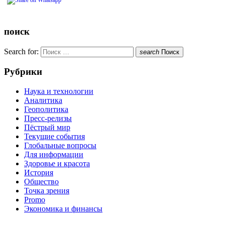
поиск
Search for:
search
Поиск
Рубрики
Наука и технологии
Аналитика
Геополитика
Пресс-релизы
Пёстрый мир
Текущие события
Глобальные вопросы
Для информации
Здоровье и красота
История
Общество
Точка зрения
Promo
Экономика и финансы