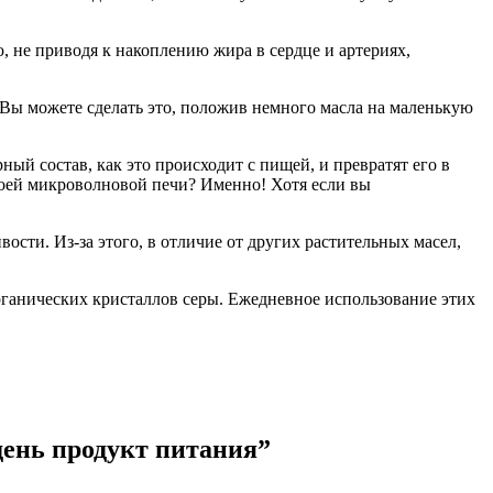
ю, не приводя к накоплению жира в сердце и артериях,
. Вы можете сделать это, положив немного масла на маленькую
ый состав, как это происходит с пищей, и превратят его в
своей микроволновой печи? Именно! Хотя если вы
вости. Из-за этого, в отличие от других растительных масел,
органических кристаллов серы. Ежедневное использование этих
ень продукт питания
”