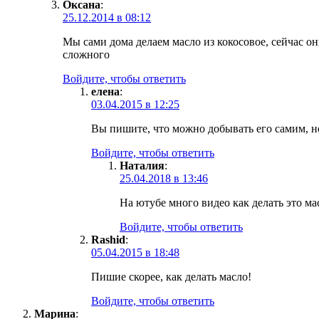
Оксана
:
25.12.2014 в 08:12
Мы сами дома делаем масло из кокосовое, сейчас он
сложного
Войдите, чтобы ответить
елена
:
03.04.2015 в 12:25
Вы пишите, что можно добывать его самим, но,
Войдите, чтобы ответить
Наталия
:
25.04.2018 в 13:46
На ютубе много видео как делать это ма
Войдите, чтобы ответить
Rashid
:
05.04.2015 в 18:48
Пишие скорее, как делать масло!
Войдите, чтобы ответить
Марина
: