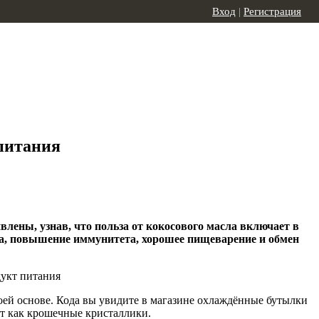
Вход
|
Регистрация
питания
лены, узнав, что польза от кокосового масла включает в
веса, повышение иммунитета, хорошее пищеварение и обмен
воей основе. Кода вы увидите в магазине охлаждённые бутылки
ит как крошечные кристаллики.