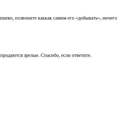
дешево, позвоните каккак самим его «добывать», ничего
 продаются зрелые. Спасибо, если ответите.