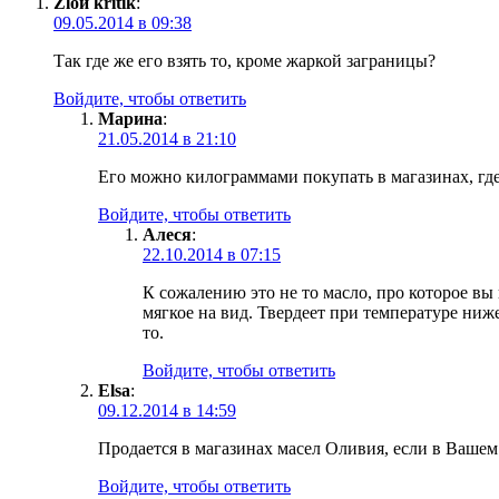
Zloй kritik
:
09.05.2014 в 09:38
Так где же его взять то, кроме жаркой заграницы?
Войдите, чтобы ответить
Марина
:
21.05.2014 в 21:10
Его можно килограммами покупать в магазинах, гд
Войдите, чтобы ответить
Алеся
:
22.10.2014 в 07:15
К сожалению это не то масло, про которое в
мягкое на вид. Твердеет при температуре ниж
то.
Войдите, чтобы ответить
Elsa
:
09.12.2014 в 14:59
Продается в магазинах масел Оливия, если в Вашем 
Войдите, чтобы ответить