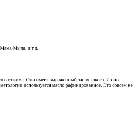
Мама-Мыла, и т.д.
ого отжима. Оно имеет выраженный запах кокоса. И оно
осметологии используется масло рафинированное. Это совсем не