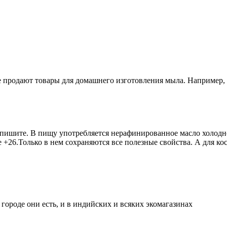
е продают товары для домашнего изготовления мыла. Например, 
ы пишите. В пищу употребляется нерафинированное масло холодн
е +26.Только в нем сохраняются все полезные свойства. А для к
городе они есть, и в индийских и всяких экомагазинах