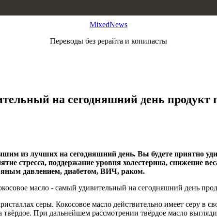
MixedNews
Переводы без рерайта и копипасты
ительный на сегодняшний день продукт 
чшим из лучших на сегодняшний день. Вы будете приятно удив
 снятие стресса, поддержание уровня холестерина, снижение 
яным давлением, диабетом, ВИЧ, раком.
кристаллах серы. Кокосовое масло действительно имеет серу в с
, а твёрдое. При дальнейшем рассмотрении твёрдое масло выгляд