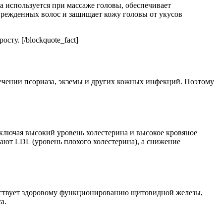
да используется при массаже головы, обеспечивает
врежденных волос и защищает кожу головы от укусов
осту. [/blockquote_fact]
ечении псориаза, экземы и других кожных инфекций. Поэтому
ключая высокий уровень холестерина и высокое кровяное
ают LDL (уровень плохого холестерина), а снижение
обствует здоровому функционированию щитовидной железы,
а.