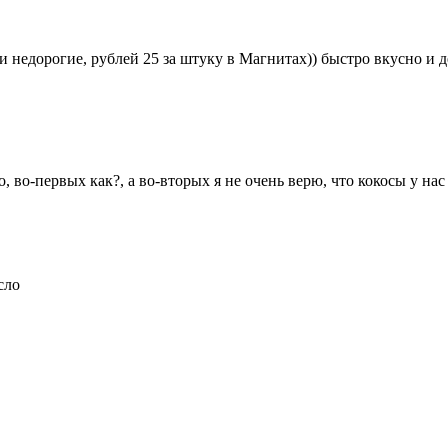
и недорогие, рублей 25 за штуку в Магнитах)) быстро вкусно и 
 во-первых как?, а во-вторых я не очень верю, что кокосы у нас
сло