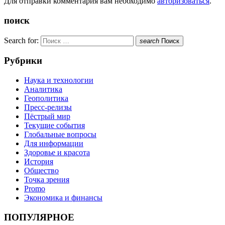
Для отправки комментария вам необходимо
авторизоваться
.
поиск
Search for:
search
Поиск
Рубрики
Наука и технологии
Аналитика
Геополитика
Пресс-релизы
Пёстрый мир
Текущие события
Глобальные вопросы
Для информации
Здоровье и красота
История
Общество
Точка зрения
Promo
Экономика и финансы
ПОПУЛЯРНОЕ