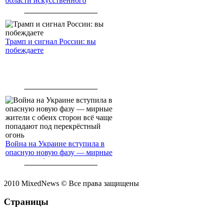
области искусственного
интеллекта.
Трамп и сигнал России: вы
побеждаете
Война на Украине вступила в
опасную новую фазу — мирные
жители с обеих сторон всё чаще
попадают под перекрёстный
огонь
2010 MixedNews © Все права защищены
Страницы