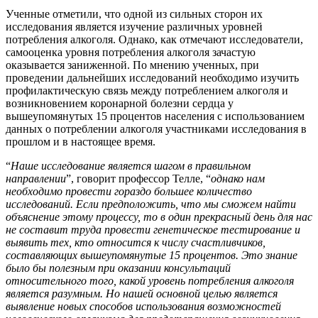
Ученные отметили, что одной из сильных сторон их
исследования является изучение различных уровней
потребления алкоголя. Однако, как отмечают исследователи,
самооценка уровня потребления алкоголя зачастую
оказывается заниженной. По мнению ученных, при
проведении дальнейших исследований необходимо изучить
профилактическую связь между потреблением алкоголя и
возникновением коронарной болезни сердца у
вышеупомянутых 15 процентов населения с использованием
данных о потреблении алкоголя участниками исследования в
прошлом и в настоящее время.
“
Наше исследование является шагом в правильном
направлении
”, говорит профессор Телле, “
однако нам
необходимо провести гораздо большее количество
исследований. Если предположить, что мы сможем найти
объяснение этому процессу, то в один прекрасный день для нас
не составит труда провести генетическое тестирование и
выявить тех, кто относится к числу счастливчиков,
составляющих вышеупомянутые 15 процентов. Это знание
было бы полезным при оказании консультаций
относительного того, какой уровень потребления алкоголя
является разумным. Но нашей основной целью является
выявление новых способов использования возможностей