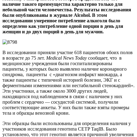
наличие такого преимущества характерно только для
небольшой части человечества. Результаты исследования
были опубликованы в журнале
Alcohol
. В этом
исследовании умеренное потребление алкоголя было
определено как употребление одной порции в день для
женщин и до двух порций в день для мужчин.
В исследовании приняли участие 618 пациентов обоих полов
в возрасте до 75 лет.
Medical
News
Today
сообщает, что в
медицинские учреждения были госпитализированы
пациенты, у которых было выявлено наличие коронарного
синдрома, пациенты с «диагнозом инфаркт миокарда, а
также пациенты с типичной историей болезни, ЭКГ и с
ферментными изменениями или нестабильной стенокардией».
Эти участники, а также около 3000 других людей,
находящихся под наблюдением в связи с наличием у них
проблем с сердечно — сосудистой системой, получили
соответствующие анкеты. У них были также взяты промеры
тела и образцы венозной крови.
Эти образцы были использованы для определения наличия у
участников исследования генотипа CETP TaqIB. Было
установлено, что этот генотип является причиной увеличения