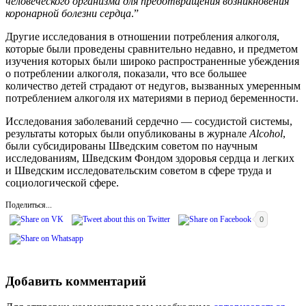
человеческого организма для предотвращения возникновения
коронарной болезни сердца
.”
Другие исследования в отношении потребления алкоголя,
которые были проведены сравнительно недавно, и предметом
изучения которых были широко распространенные убеждения
о потреблении алкоголя, показали, что все большее
количество детей страдают от недугов, вызванных умеренным
потреблением алкоголя их материями в период беременности.
Исследования заболеваний сердечно — сосудистой системы,
результаты которых были опубликованы в журнале
Alcohol
,
были субсидированы Шведским советом по научным
исследованиям, Шведским Фондом здоровья сердца и легких
и Шведским исследовательским советом в сфере труда и
социологической сфере.
Поделиться...
0
Добавить комментарий