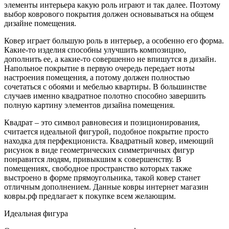
элементы интерьера какую роль играют и так далее. Поэтому
выбор коврового покрытия должен основываться на общем
дизайне помещения.
Ковер играет большую роль в интерьер, а особенно его форма.
Какие-то изделия способны улучшить композицию,
дополнить ее, а какие-то совершенно не впишутся в дизайн.
Напольное покрытие в первую очередь передает ноты
настроения помещения, а потому должен полностью
сочетаться с обоями и мебелью квартиры. В большинстве
случаев именно квадратное полотно способно завершить
полную картину элементов дизайна помещения.
Квадрат – это символ равновесия и позиционирования,
считается идеальной фигурой, подобное покрытие просто
находка для перфекциониста. Квадратный ковер, имеющий
рисунок в виде геометрических симметричных фигур
понравится людям, привыкшим к совершенству. В
помещениях, свободное пространство которых также
выстроено в форме прямоугольника, такой ковер станет
отличным дополнением. Данные ковры интернет магазин
ковры.рф предлагает к покупке всем желающим.
Идеальная фигура