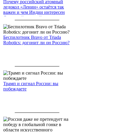
Почему российский атомный
ледокол «Ленин» остаётся так
важен и чем Индии интересен
Северный морской путь
Беспилотник Bravo от Triada
Robotics: догонит ли он Россию?
Трамп и сигнал России: вы
побеждаете