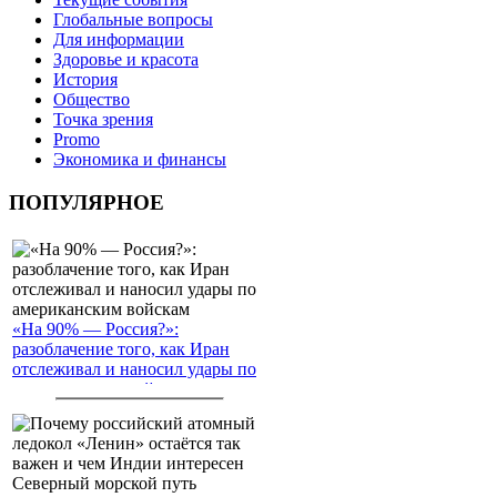
Глобальные вопросы
Для информации
Здоровье и красота
История
Общество
Точка зрения
Promo
Экономика и финансы
ПОПУЛЯРНОЕ
«На 90% — Россия?»:
разоблачение того, как Иран
отслеживал и наносил удары по
американским войскам