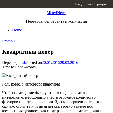
Skip to content
Вход
|
Регистрация
MixedNews
Переводы без рерайта и копипасты
Home
Promo
0
Квадратный ковер
Перевод
kelab
Posted on
20.01.2015
29.03.2016
Time to Read:
-
words
Роль ковра в интерьере квартиры
Чтобы помещение было уютным и одновременно
интересным, необходимо учесть огромное количество
факторов при декорировании. Здесь совершенно неважно
сколько стоит та или иная деталь, грозно важнее вся
композиция целиком, как и где расставлена мебель, какие