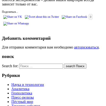
зависит только от вас.
Поделиться...
0
Добавить комментарий
Для отправки комментария вам необходимо
авторизоваться
.
поиск
Search for:
search
Поиск
Рубрики
Наука и технологии
Аналитика
Геополитика
Пресс-релизы
Пёстрый мир
Текущие события