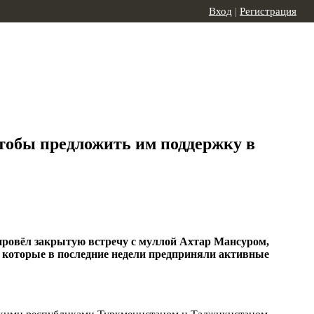
Вход
|
Регистрация
чтобы предложить им поддержку в
провёл закрытую встречу с муллой Ахтар Мансуром,
 которые в последние недели предприняли активные