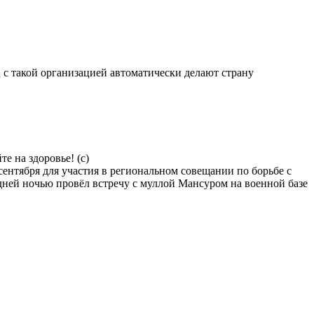
 с такой организацией автоматически делают страну
е на здоровье! (с)
сентября для участия в региональном совещании по борьбе с
ней ночью провёл встречу с муллой Мансуром на военной базе