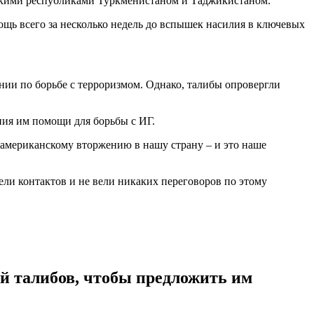
тскими республиками Туркменистаном и Таджикистаном.
щь всего за несколько недель до вспышек насилия в ключевых
нии по борьбе с терроризмом. Однако, талибы опровергли
ния им помощи для борьбы с ИГ.
 американскому вторжению в нашу страну – и это наше
ли контактов и не вели никаких переговоров по этому
ой талибов, чтобы предложить им