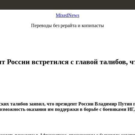
MixedNews
Переводы без рерайта и копипасты
т России встретился с главой талибов, 
ких талибов заявил, что президент России Владимир Путин 
зможность оказания им поддержки в борьбе с боевиками ИГ,