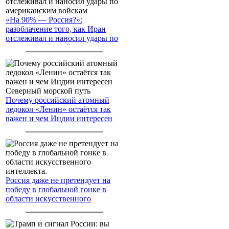
«На 90% — Россия?»:
разоблачение того, как Иран
отслеживал и наносил удары по
американским войскам
Почему российский атомный
ледокол «Ленин» остаётся так
важен и чем Индии интересен
Северный морской путь
Россия даже не претендует на
победу в глобальной гонке в
области искусственного
интеллекта.