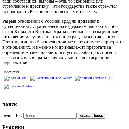
ради собственной выгоды – будь то экономика или
стремление к престижу – эти государства также стремятся
использовать Россию в собственных интересах.
Разрыв отношений с Россией вряд ли приведет к
существенным стратегическим издержкам для каких-либо
стран Ближнего Востока. Краткосрочные транзакционные
отношения могут возникать и прекращаться по желанию.
Поэтому именно ближневосточные игроки имеют приоритет
в отношениях, и именно им принадлежит прерогатива
определять жизнеспособность и успех любой российской
стратегии, как в краткосрочной, так и в долгосрочной
перспективе.
Поделиться...
0
поиск
Search for:
search
Поиск
Рубрики