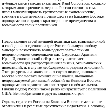
публиковались выводы аналитиков Rand Corporation, согласно
которым долгосрочное намерение России состоит в том,
чтобы максимизировать краткосрочные экономические,
военные и политические преимущества на Ближнем Востоке,
одновременно сокращая краткосрочные преимущества и
возможности своих противников.
Представление своей внешней политики как транзакционной
и свободной от идеологии дает России большую свободу
маневра и возможность взаимодействовать с такими
непримиримыми соперниками как Саудовская Аравия и
Иран. Идеологический нейтралитет увеличивает
возможности для распространения влияния, экономических
инвестиций, и, в случае необходимости, разрыва отношений.
Этот ресурсный и зависящий от случая подход позволяет
Москве использовать возникающие шансы, вызванные
непредсказуемой динамикой событий на Ближнем Востоке,
одновременно ограничивая свои затраты и обязательства.
Гибкий подход России также резко контрастирует с политикой
США, Великобритании и других западных стран.
Однако, стратегия России на Ближнем Востоке имеет явные
ограничения и реальные практические недостатки. Поскольку