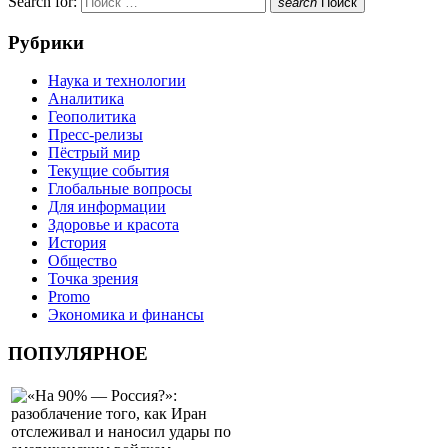
Search for:
search
Поиск
Рубрики
Наука и технологии
Аналитика
Геополитика
Пресс-релизы
Пёстрый мир
Текущие события
Глобальные вопросы
Для информации
Здоровье и красота
История
Общество
Точка зрения
Promo
Экономика и финансы
ПОПУЛЯРНОЕ