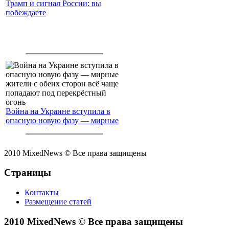
Трамп и сигнал России: вы
побеждаете
Война на Украине вступила в
опасную новую фазу — мирные
жители с обеих сторон всё чаще
попадают под перекрёстный
огонь
2010 MixedNews © Все права защищены
Страницы
Контакты
Размещение статей
2010 MixedNews © Все права защищены