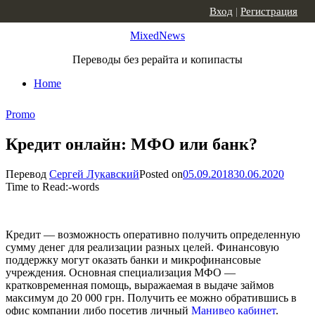
Skip to content
Вход
|
Регистрация
MixedNews
Переводы без рерайта и копипасты
Home
Promo
Кредит онлайн: МФО или банк?
Перевод
Сергей Лукавский
Posted on
05.09.2018
30.06.2020
Time to Read:
-
words
Кредит — возможность оперативно получить определенную
сумму денег для реализации разных целей. Финансовую
поддержку могут оказать банки и микрофинансовые
учреждения. Основная специализация МФО —
кратковременная помощь, выражаемая в выдаче займов
максимум до 20 000 грн. Получить ее можно обратившись в
офис компании либо посетив личный
Манивео кабинет
.