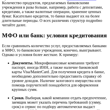
Количество продуктов, предлагаемых банковскими
учреждения в разы больше, например, работа с депозитами,
кредитами, а также валютные операции, хранение ценных
бумаг. Касательно кредитов, то банки выдают их на более
длительные периоды. О всех различиях структур подробно
читайте далее.
МФО или банк: условия кредитования
Если сравнивать количество услуг, предоставляемых банками
и МФО, то банковские учреждения, конечно, выигрывают.
Однако и условия более жесткие. К примеру:
Документы.
Микрофинансовые компании требуют
паспорт, иногда ИНН, а также наличие банковской
карты Visa/MasterCard. Для получения кредита в банке,
необходимо дополнительно предоставить справку об
уровне доходов. Наличие залогового имущества или
помощь поручителей понадобится для оформления
крупных сумм.
Сроки.
Выбирая, какой компании отдать предпочтение,
заемщик может указать перечень требований (сумму,
срок) и сервис по подбору автоматически выдаст