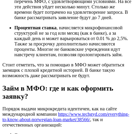
перечень МФО, с удовлетворяющими условиями. На все
эти действия уйдет несколько минут. Столько же
времени будет потрачено на удовлетворение запроса. В
банке рассматривать заявление будут до 7 дней.
Процентная ставка
, начисляется микрофинансовой
структурой не за год или месяц (как в банке), а за
каждый день и может варьироваться от 0.01 % до 2,5%.
Также за просрочку дополнительно начисляются
проценты. Многие не банковские учреждения идут
навстречу клиентам, позволяя пролонгировать займ.
Стоит отметить, что за помощью в МФО может обратиться
заемщик с плохой кредитной историей. В банке такую
возможность даже рассматривать не будут.
Займ в МФО: где и как оформить
заявку?
Порядок выдачи микрокредита идентичен, как на сайте
международной компании
https://www.techgyd.com/everything-
to-know-about-norwegian-loan-market/38566/
, так и
отечественных организаций: