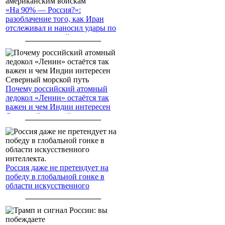
«На 90% — Россия?»:
разоблачение того, как Иран
отслеживал и наносил удары по
американским войскам
Почему российский атомный
ледокол «Ленин» остаётся так
важен и чем Индии интересен
Северный морской путь
Россия даже не претендует на
победу в глобальной гонке в
области искусственного
интеллекта.