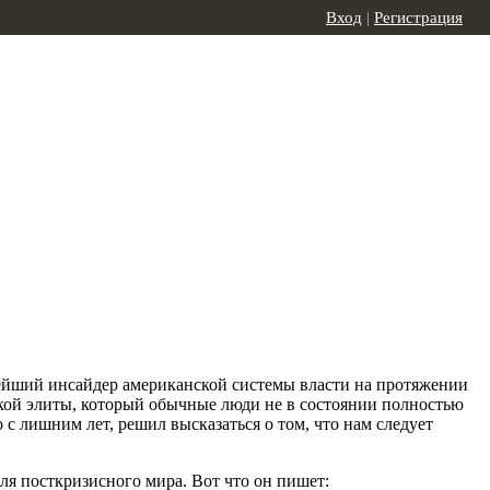
Вход
|
Регистрация
нейший инсайдер американской системы власти на протяжении
кой элиты, который обычные люди не в состоянии полностью
с лишним лет, решил высказаться о том, что нам следует
ля посткризисного мира. Вот что он пишет: