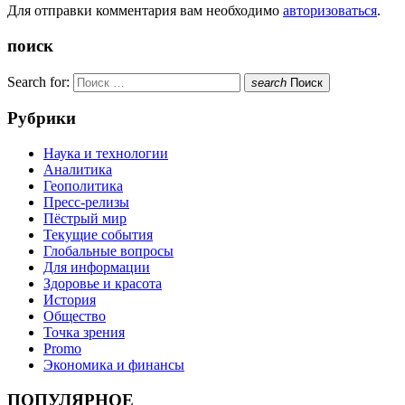
Для отправки комментария вам необходимо
авторизоваться
.
поиск
Search for:
search
Поиск
Рубрики
Наука и технологии
Аналитика
Геополитика
Пресс-релизы
Пёстрый мир
Текущие события
Глобальные вопросы
Для информации
Здоровье и красота
История
Общество
Точка зрения
Promo
Экономика и финансы
ПОПУЛЯРНОЕ