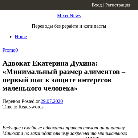
Skip to content
Вход
|
Регистрация
MixedNews
Переводы без рерайта и копипасты
Home
Promo
0
Адвокат Екатерина Духина:
«Минимальный размер алиментов –
первый шаг к защите интересов
маленького человека»
Перевод
Posted on
29.07.2020
Time to Read:
-
words
Ведущие семейные адвокаты приветствуют инициативу
Минюста по законодательному закреплению минимального