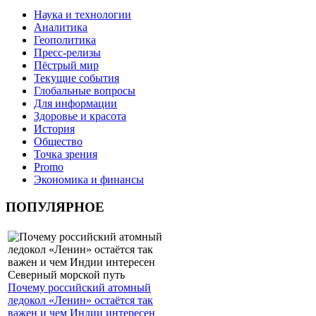
Наука и технологии
Аналитика
Геополитика
Пресс-релизы
Пёстрый мир
Текущие события
Глобальные вопросы
Для информации
Здоровье и красота
История
Общество
Точка зрения
Promo
Экономика и финансы
ПОПУЛЯРНОЕ
Почему российский атомный
ледокол «Ленин» остаётся так
важен и чем Индии интересен