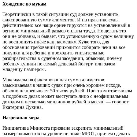
Хождение по мукам
Теоретически в такой ситуации суд должен установить
фиксированную сумму алиментов. И на практике суды
действительно все чаще ориентируются на установленный в
регионе минимальный размер оплаты труда. Но делать это
они не обязаны, и бывает, что установленную судом величину
не воспринять иначе как насмешку. Хуже того, для
обоснования требований приходится собирать чеки на все
покупки для ребенка и проходить унизительные
разбирательства в судебном заседании, объясняя, почему
ребенку купили не самый дешевый йогурт, или зачем
младенцу памперсы.
Максимальная фиксированная сумма алиментов,
взыскиваемая в наших судах при очень хорошем исходе,
обычно не превышает 50 тысяч рублей. При этом ответчиком
в подобных делах может выступать лицо с неофициальным
доходом в несколько миллионов рублей в месяц, — говорит
Екатерина Духина.
Назревшая мера
Инициатива Минюста призвана закрепить минимальный
размер алиментов на уровне не ниже МРОТ, причем сделать