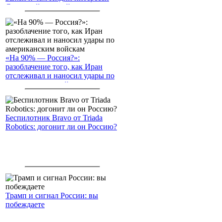
Северный морской путь
«На 90% — Россия?»:
разоблачение того, как Иран
отслеживал и наносил удары по
американским войскам
Беспилотник Bravo от Triada
Robotics: догонит ли он Россию?
Трамп и сигнал России: вы
побеждаете