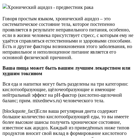
Говоря простым языком, хронический ацидоз – это
систематическое состояние тела, которое постепенно
проявляется в результате неправильного питания, особенно,
если в жизни человека присутствует стресс, с которым ему не
удаётся справляться естественными и здоровыми способами.
Есть и другие факторы возникновения этого заболевания, но
неправильное и неполноценное питание является его
основной физической причиной.
Ваша пища может быть вашим лучшим лекарством или
худшим токсином
Вся еда и напитки могут быть разделены на три категории:
кислотообразующие, щёлочеобразующие и имеющие
нейтральный эффект на рН-фактор (кислотно-щелочной
баланс; прим. mixednews.ru) человеческого тела.
[blockquote_fact]Если ваша регулярная диета содержит
большое количество кислотообразующей еды, то вы имеете
более высокие шансы получить хроническое состояние,
известное как ацидоз. Каждый из приведённых ниже типов
продуктов вносит свой вклад в формирование кислотного