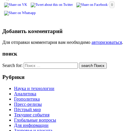
0
Добавить комментарий
Для отправки комментария вам необходимо
авторизоваться
.
поиск
Search for:
search
Поиск
Рубрики
Наука и технологии
Аналитика
Геополитика
Пресс-релизы
Пёстрый мир
Текущие события
Глобальные вопросы
Для информации
Здоровье и красота